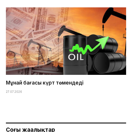
Мұнай бағасы күрт төмендеді
27.07.2026
Соңғы жаңалықтар