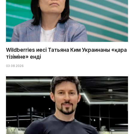
Wildberries иесі Татьяна Ким Украинаның «қара
тізіміне» енді
03.08.2026