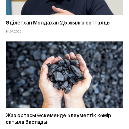
Әділетхан Молдахан 2,5 жылға сотталды
14.07.2026
Жаз ортасы Өскеменде әлеуметтік көмір
сатыла бастады