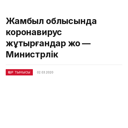
Жамбыл облысында
коронавирус
жұқтырғандар жоқ —
Министрлік
ӨҢІР ТЫНЫСЫ
02.03.2020