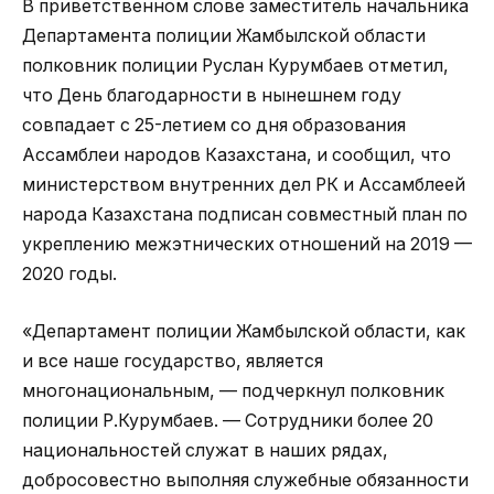
В приветственном слове заместитель начальника
Департамента полиции Жамбылской области
полковник полиции Руслан Курумбаев отметил,
что День благодарности в нынешнем году
совпадает с 25-летием со дня образования
Ассамблеи народов Казахстана, и сообщил, что
министерством внутренних дел РК и Ассамблеей
народа Казахстана подписан совместный план по
укреплению межэтнических отношений на 2019 —
2020 годы.
«Департамент полиции Жамбылской области, как
и все наше государство, является
многонациональным, — подчеркнул полковник
полиции Р.Курумбаев. — Сотрудники более 20
национальностей служат в наших рядах,
добросовестно выполняя служебные обязанности