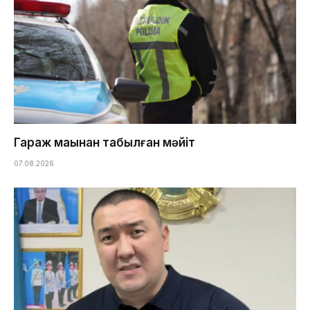
Гараж маңынан табылған мәйіт
07.08.2026