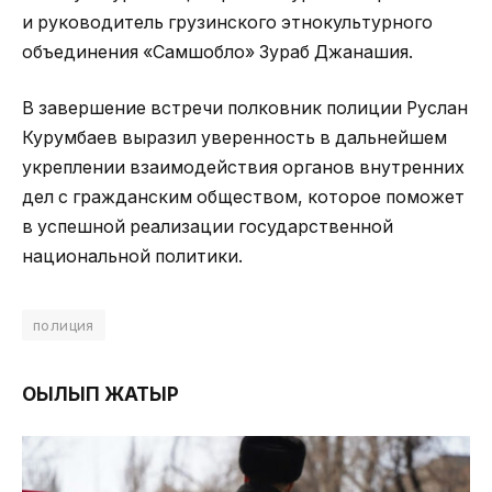
и руководитель грузинского этнокультурного
объединения «Самшобло» Зураб Джанашия.
В завершение встречи полковник полиции Руслан
Курумбаев выразил уверенность в дальнейшем
укреплении взаимодействия органов внутренних
дел с гражданским обществом, которое поможет
в успешной реализации государственной
национальной политики.
полиция
ОҚЫЛЫП ЖАТЫР