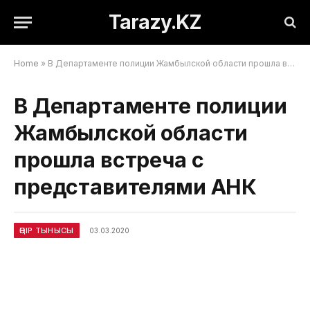
Tarazy.KZ
Home
»
В Департаменте полиции Жамбылской области прошла встреча с представителями АНК
В Департаменте полиции
Жамбылской области
прошла встреча с
представителями АНК
ӨҢІР ТЫНЫСЫ
03.03.2020