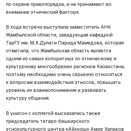
по охране правопорядка, и не принимают во
внимание этнический фактор».
В ходе встречи выступила заместитель АНК
Жамбылской области, заведующая кафедрой
ТарГУ им. М.Х.Дулати Парида Мамедова, которая
отметила, что Жамбылская область является
одним из самых колоритных по этническому и
культурному многообразию регионов Казахстана,
поэтому необходимо очень серьезно относиться
к вопросам взаимодействия этносов, повышать
уровень их взаимопонимания и развивать
культуру общения.
В унисон с коллегой высказались также
председатель татаро-башкирского
этнокультурного центра «Айнуры» Амир Халиков