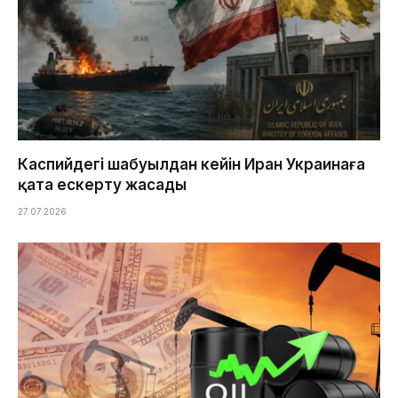
Каспийдегі шабуылдан кейін Иран Украинаға
қатаң ескерту жасады
27.07.2026