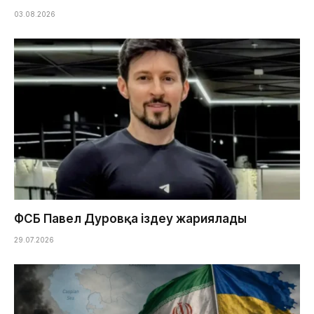
03.08.2026
ФСБ Павел Дуровқа іздеу жариялады
29.07.2026