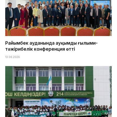
Райымбек ауданында ауқымды ғылыми-
тәжірибелік конференция өтті
13.06.2026