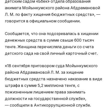
детским садом «Бөбек» отдела образования
акимата Мойынкумского района Абдрамановой
Л. М. по факту хищения бюджетных средств», —
говорится в официальном сообщении.
Сообщается, что она подозревалась в хищении
денежных средств в сумме свыше 600 тысяч
тенге. Женщина перечисляла деньги со счета
детского сада на свой личный карточный счет.
«18 сентября приговором суда Мойынкумского
района Абдрамановой Л. М. за хищение
бюджетных средств назначено наказание в виде
штрафа в сумме 5,2 миллиона тенге, с
пожизненным лишением права занимать
должности на государственной службе»,
— сообщили в Антикоррупционной службе.