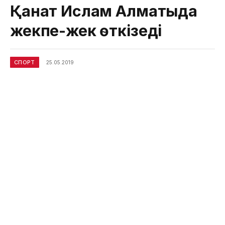
Қанат Ислам Алматыда
жекпе-жек өткізеді
СПОРТ
25.05.2019