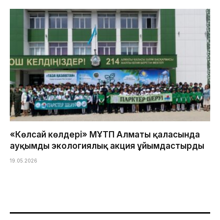
«Көлсай көлдері» МҰТП Алматы қаласында
ауқымды экологиялық акция ұйымдастырды
19.05.2026