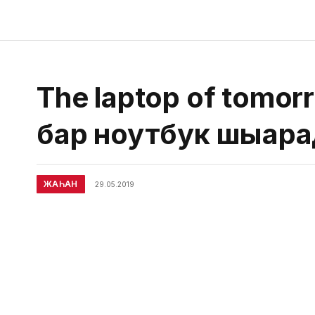
The laptop of tomor
бар ноутбук шығар
ЖАҺАН
29.05.2019