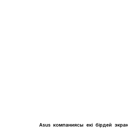
Asus компаниясы екі бірдей экра