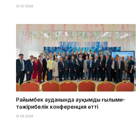
07.07.2026
Райымбек ауданында ауқымды ғылыми-
тәжірибелік конференция өтті
13.06.2026