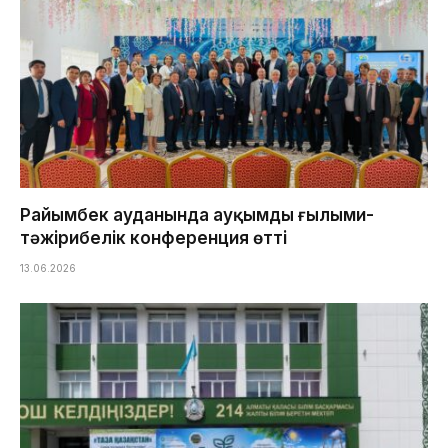
Райымбек ауданында ауқымды ғылыми-
тәжірибелік конференция өтті
13.06.2026