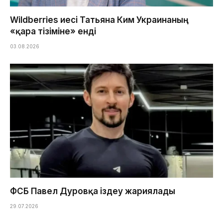
Wildberries иесі Татьяна Ким Украинаның
«қара тізіміне» енді
03.08.2026
ФСБ Павел Дуровқа іздеу жариялады
29.07.2026