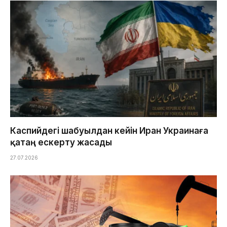
Каспийдегі шабуылдан кейін Иран Украинаға
қатаң ескерту жасады
27.07.2026