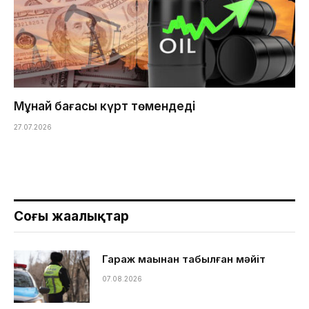
Мұнай бағасы күрт төмендеді
27.07.2026
Соңғы жаңалықтар
Гараж маңынан табылған мәйіт
07.08.2026