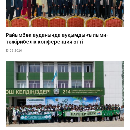
Райымбек ауданында ауқымды ғылыми-
тәжірибелік конференция өтті
13.06.2026