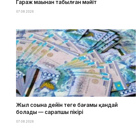
Гараж маңынан табылған мәйіт
07.08.2026
Жыл соңына дейін теңге бағамы қандай
болады — сарапшы пікірі
07.08.2026