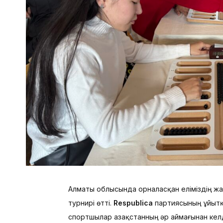
Алматы облысында орналасқан еліміздің жа
турнирі өтті.
Respublica
партиясының ұйытқ
спортшылар Қазақстанның әр аймағынан ке