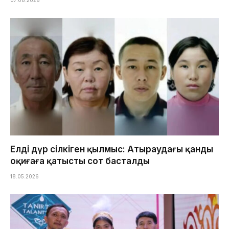
07.08.2026
Елді дүр сілкіген қылмыс: Атыраудағы қанды
оқиғаға қатысты сот басталды
18.05.2026