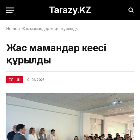
Tarazy.KZ
Home
»
Жас мамандар кеңесі құрылды
Жас мамандар кеңесі
құрылды
ЕЛ ІШІ
01.06.2023