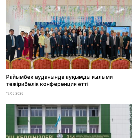
Райымбек ауданында ауқымды ғылыми-
тәжірибелік конференция өтті
13.06.2026