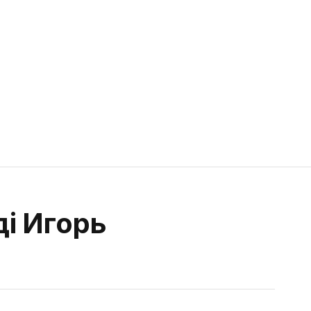
і Игорь