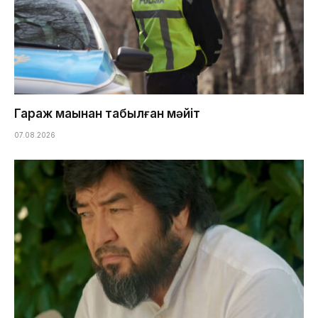
Гараж маңынан табылған мәйіт
07.08.2026