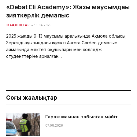
«Debat Eli Academy»: Жазғы маусымдағы
зияткерлік демалыс
ЖАҢАЛЫҚТАР
10.04.2025
2025 жылдың 9–13 маусымы аралығында Ақмола облысы,
Зеренді ауылындағы көрікті Aurora Garden демалыс
аймағында мектеп оқушылары мен колледж
студенттеріне арналған…
Соңғы жаңалықтар
Гараж маңынан табылған мәйіт
07.08.2026