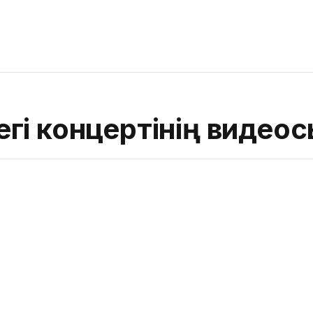
гі концертінің видео