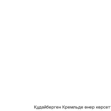
Құдайберген Кремльде өнер көрсетт