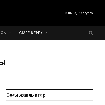
Пятница, 7 августа
ЫСЫ
СІЗГЕ КЕРЕК
ды
Соңғы жаңалықтар