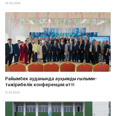
29.06.2026
Райымбек ауданында ауқымды ғылыми-
тәжірибелік конференция өтті
13.06.2026