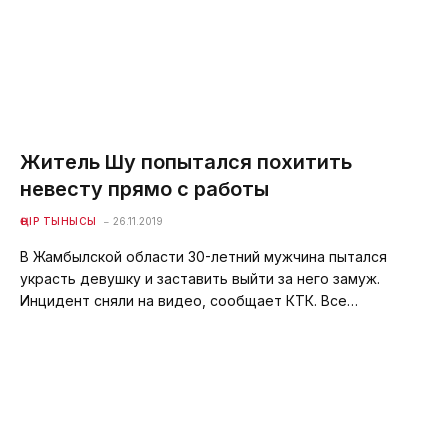
Житель Шу попытался похитить
невесту прямо с работы
ӨҢІР ТЫНЫСЫ
26.11.2019
В Жамбылской области 30-летний мужчина пытался
украсть девушку и заставить выйти за него замуж.
Инцидент сняли на видео, сообщает КТК. Все…