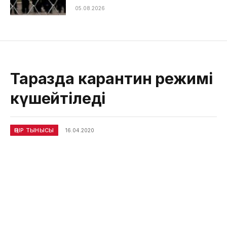
05.08.2026
Таразда карантин режимі
күшейтіледі
ӨҢІР ТЫНЫСЫ
16.04.2020