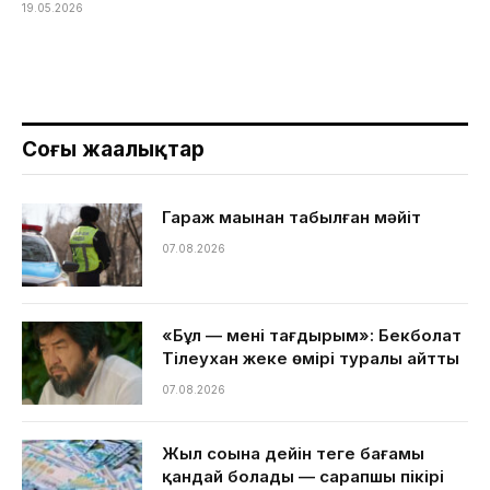
19.05.2026
Соңғы жаңалықтар
Гараж маңынан табылған мәйіт
07.08.2026
«Бұл — менің тағдырым»: Бекболат
Тілеухан жеке өмірі туралы айтты
07.08.2026
Жыл соңына дейін теңге бағамы
қандай болады — сарапшы пікірі