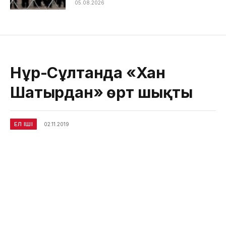
05.08.2026
Нұр-Сұлтанда «Хан
Шатырдан» өрт шықты
ЕЛ ІШІ
02.11.2019