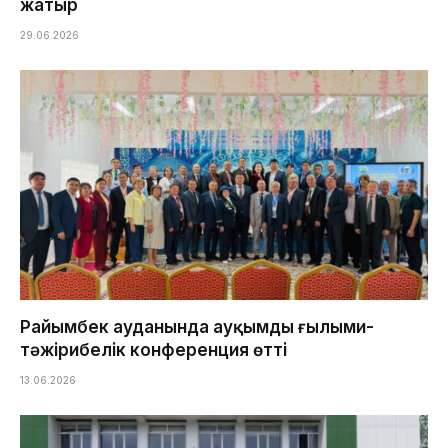
жатыр
29.06.2026
Райымбек ауданында ауқымды ғылыми-
тәжірибелік конференция өтті
13.06.2026