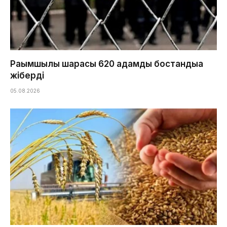
Рақымшылық шарасы 620 адамды бостандыққа
жіберді
05.08.2026