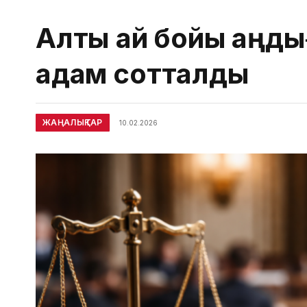
Алты ай бойы аңды
адам сотталды
ЖАҢАЛЫҚТАР
10.02.2026