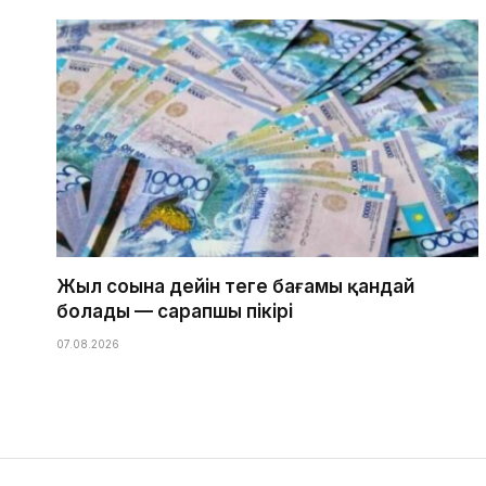
Жыл соңына дейін теңге бағамы қандай
болады — сарапшы пікірі
07.08.2026