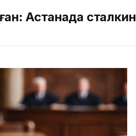
ған: Астанада сталкин