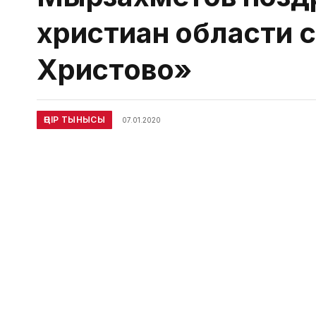
христиан области 
Христово»
ӨҢІР ТЫНЫСЫ
07.01.2020