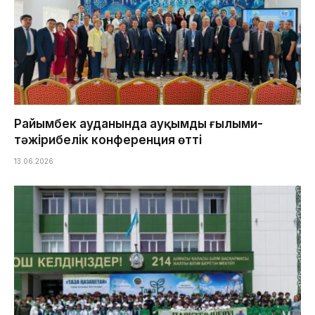
Райымбек ауданында ауқымды ғылыми-
тәжірибелік конференция өтті
13.06.2026