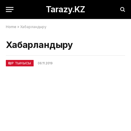
Tarazy.KZ
Home
»
Хабарландыру
Хабарландыру
ӨҢІР ТЫНЫСЫ
06.11.2019