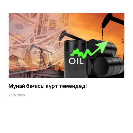
Мұнай бағасы күрт төмендеді
27.07.2026