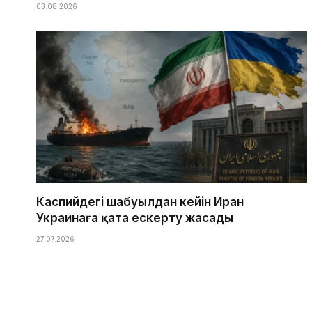
03.08.2026
Каспийдегі шабуылдан кейін Иран
Украинаға қатаң ескерту жасады
27.07.2026