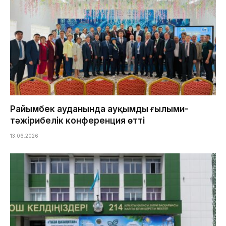
Райымбек ауданында ауқымды ғылыми-
тәжірибелік конференция өтті
13.06.2026