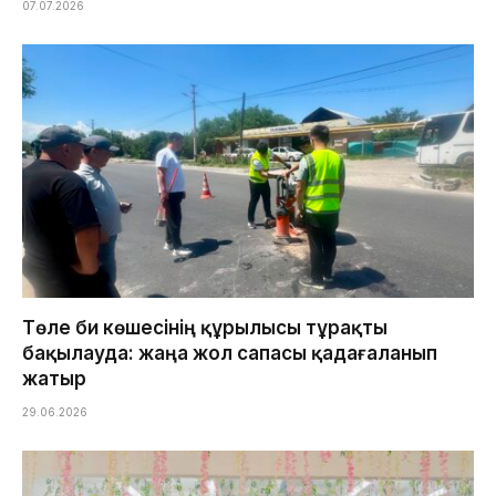
07.07.2026
Төле би көшесінің құрылысы тұрақты
бақылауда: жаңа жол сапасы қадағаланып
жатыр
29.06.2026