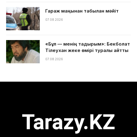
Гараж маңынан табылған мәйіт
07.08.2026
«Бұл — менің тағдырым»: Бекболат
Тілеухан жеке өмірі туралы айтты
07.08.2026