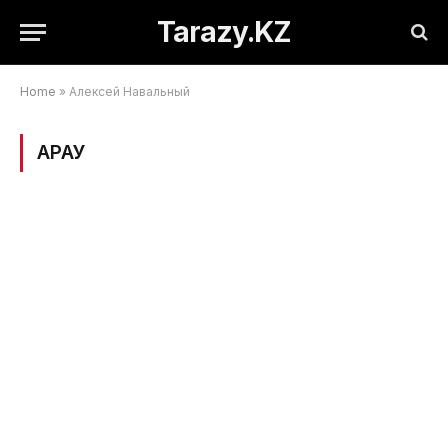
Tarazy.KZ
Home
»
Алексей Навальный
ҚАРАУ