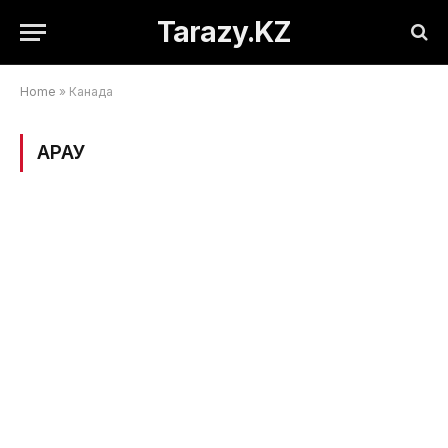
Tarazy.KZ
Home
»
Канада
ҚАРАУ