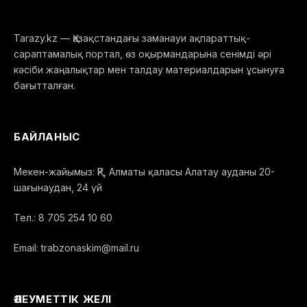
Tarazy.kz — Қазақстандағы заманауи ақпараттық-
сараптамалық портал, өз оқырмандарына сенімді әрі
кәсіби жаңалықтар мен талдау материалдарын ұсынуға
бағытталған.
БАЙЛАНЫС
Мекен-жайымыз: ҚР, Алматы қаласы Алатау ауданы 20-
шағынаудан, 24 үй
Тел.: 8 705 254 10 60
Email: trabzonaskim@mail.ru
ӘЛЕУМЕТТІК ЖЕЛІ