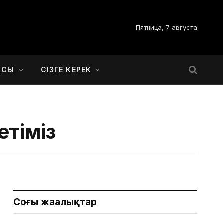
Пятница, 7 августа
ЫСЫ
СІЗГЕ КЕРЕК
етіміз
Соңғы жаңалықтар