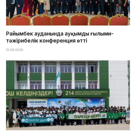
Райымбек ауданында ауқымды ғылыми-
тәжірибелік конференция өтті
13.06.2026