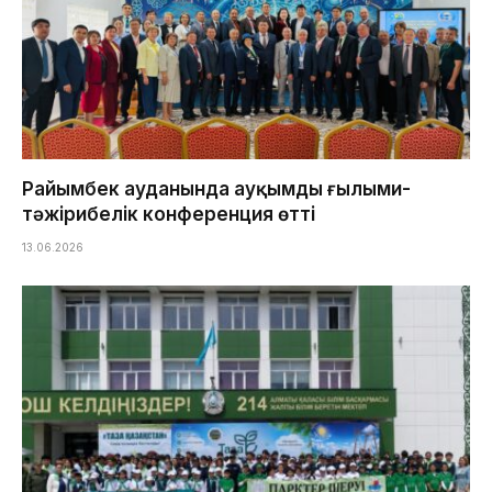
Райымбек ауданында ауқымды ғылыми-
тәжірибелік конференция өтті
13.06.2026