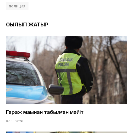
полиция
ОҚЫЛЫП ЖАТЫР
Гараж маңынан табылған мәйіт
07.08.2026