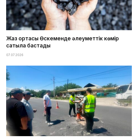
Жаз ортасы Өскеменде әлеуметтік көмір
сатыла бастады
07.07.2026