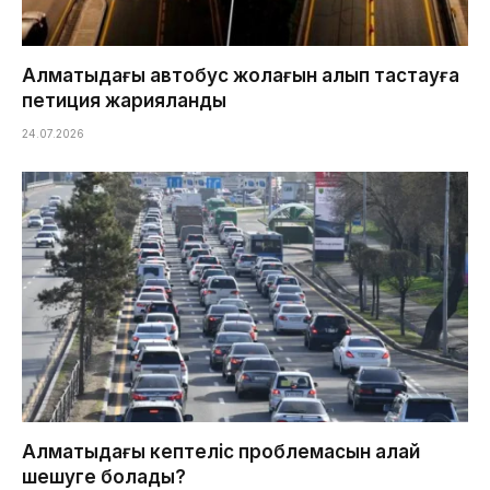
Алматыдағы автобус жолағын алып тастауға
петиция жарияланды
24.07.2026
Алматыдағы кептеліс проблемасын қалай
шешуге болады?