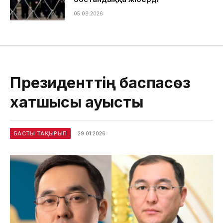
05.08.2026
Президенттің баспасөз
хатшысы ауысты
БАСТЫ ТАҚЫРЫП
29.01.2026