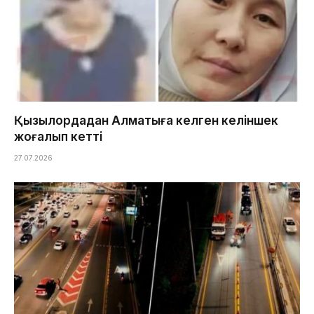
Қызылордадан Алматыға келген келіншек
жоғалып кетті
27.07.2026