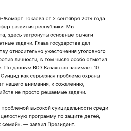
м-Жомарт Токаева от 2 сентября 2019 года
сфер развития республики. Мы
а, здесь затронуты основные рычаги
тные задачи. Глава государства дал
тву относительно ужесточения уголовного
ротив личности, в том числе особо отметил
. По данным ВОЗ Казахстан занимает 10
. Суицид как серьезная проблема охраны
т нашего внимания, к сожалению,
ийств не просто решаемые задачи.
я проблемой высокой суицидальности среди
 целостную программу по защите детей,
х семей», — заявил Президент.