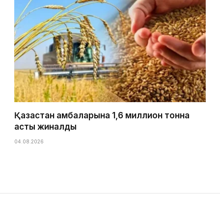
Қазақстан қамбаларына 1,6 миллион тонна
астық жиналды
04.08.2026