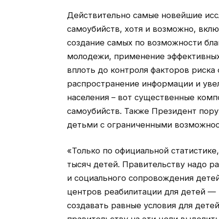
Действительно самые новейшие исс
самоубийств, хотя и возможно, вклю
создание самых по возможности бла
молодежи, применение эффективных
вплоть до контроля факторов риск
распространение информации и уве
населения – вот существенные ком
самоубийств. Также Президент пору
детьми с ограниченными возможнос
«Только по официальной статистике,
тысяч детей. Правительству надо р
и социального сопровождения детей
центров реабилитации для детей — 
создавать равные условия для дете