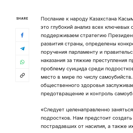
Послание к народу Казахстана Касы
SHARE
это глубокий анализ всех ключевых 
поддерживаем стратегию Президент
развития страны, определены конкре
поручения парламенту и правительс
наказания за тяжкие преступления п
проблему суицида среди подростков
место в мире по числу самоубийств
общественного здоровья заслуживае
предотвращение и контроль самоуб
«Следует целенаправленно занятьс
подростков. Нам предстоит создать
пострадавших от насилия, а также и