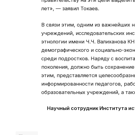
правительству на эти цели выделить
лет», — заявил Токаев.
В связи этим, одним из важнейших 
учреждений, исследовательских инст
этнологии имени Ч.Ч. Валиханова К
демографического и социально-эко
среди подростков. Наряду с воспи
поколения, должно быть сохранение 
этим, представляется целесообразн
информированности педагогов, рабо
образовательных учреждений, а так
Научный сотрудник Института ист