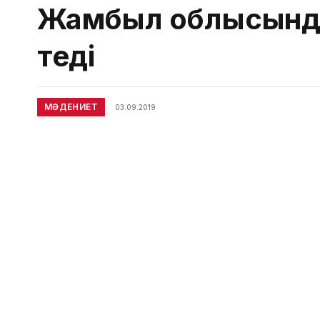
Жамбыл облысында 
өтеді
МӘДЕНИЕТ
03.09.2019