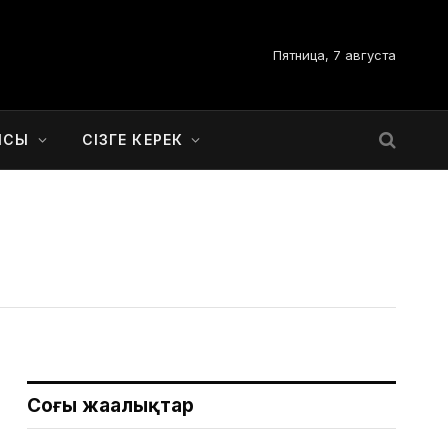
Пятница, 7 августа
ЫСЫ
СІЗГЕ КЕРЕК
Соңғы жаңалықтар