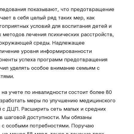
ледования показывают, что предотвращение
чает в себя целый ряд таких мер, как
гоприятных условий для воспитания детей и
 методов лечения психических расстройств,
а окружающей среды. Надлежащее
личение уровня информированности
поненты успеха программ предотвращения
чил уделять особое внимание семьям с
тями.
 на учете по инвалидности состоит более 80
азработать меры по улучшению медицинского
 с ДЦП. Расширить сеть малых и средних
в шаговой доступности. Мы обязаны
й с особыми потребностями. Поручаю