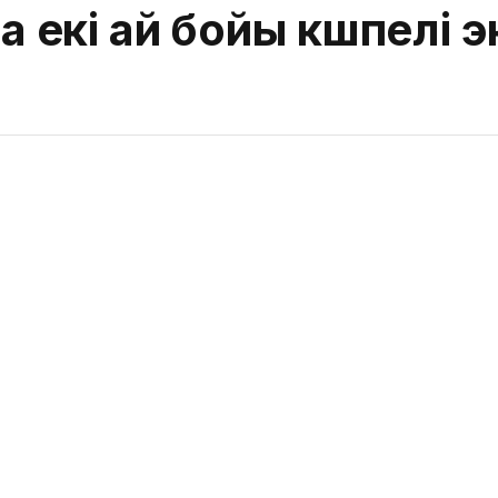
екі ай бойы көшпелі 