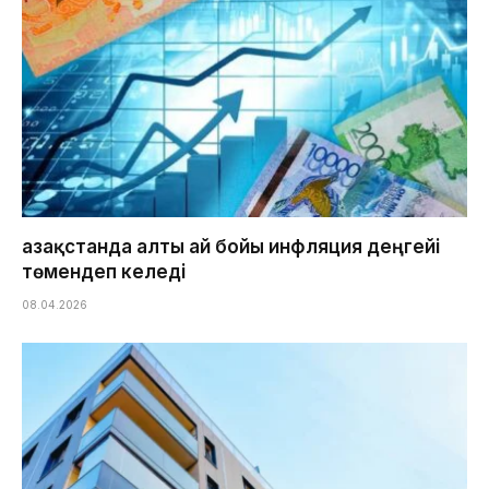
Қазақстанда алты ай бойы инфляция деңгейі
төмендеп келеді
08.04.2026