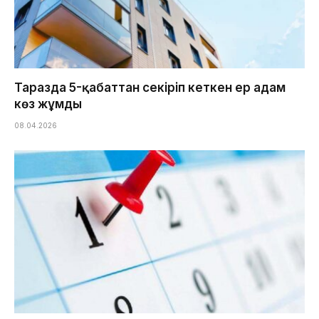
Таразда 5-қабаттан секіріп кеткен ер адам
көз жұмды
08.04.2026