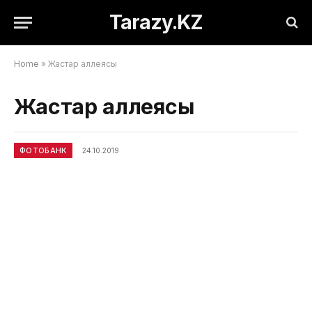
Tarazy.KZ
Home
»
Жастар аллеясы
Жастар аллеясы
ФОТОБАНК
24.10.2019