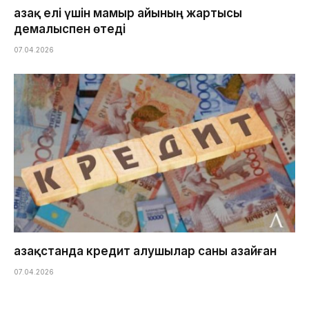
Қазақ елі үшін мамыр айының жартысы
демалыспен өтеді
07.04.2026
Қазақстанда кредит алушылар саны азайған
07.04.2026