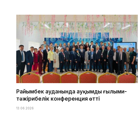
Райымбек ауданында ауқымды ғылыми-
тәжірибелік конференция өтті
13.06.2026