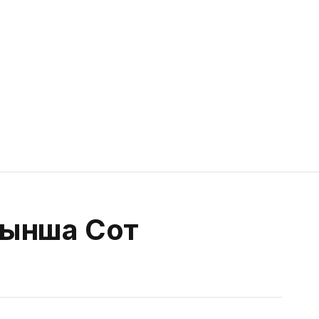
йынша Сот