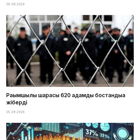
05.08.2026
Рақымшылық шарасы 620 адамды бостандыққа
жіберді
05.08.2026