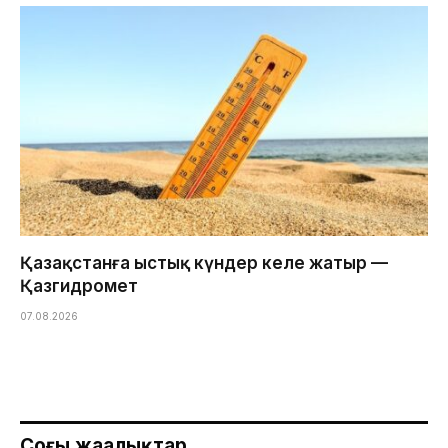
Қазақстанға ыстық күндер келе жатыр —
Қазгидромет
07.08.2026
Соңғы жаңалықтар