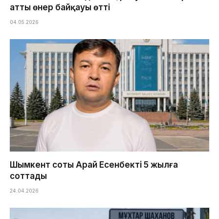
атты өнер байқауы өтті
04.05.2026
Шымкент соты Арай Есенбекті 5 жылға
соттады
24.04.2026