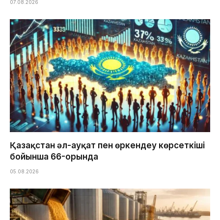
07.08.2026
Қазақстан әл-ауқат пен өркендеу көрсеткіші
бойынша 66-орында
05.08.2026