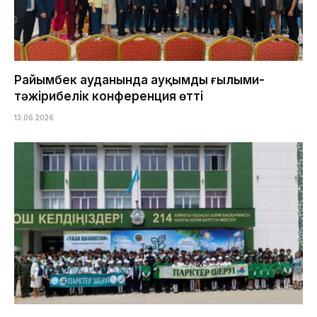
Райымбек ауданында ауқымды ғылыми-
тәжірибелік конференция өтті
13.06.2026