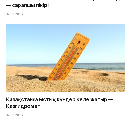
— сарапшы пікірі
07.08.2026
Қазақстанға ыстық күндер келе жатыр —
Қазгидромет
07.08.2026