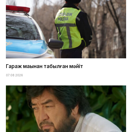
Гараж маңынан табылған мәйіт
07.08.2026