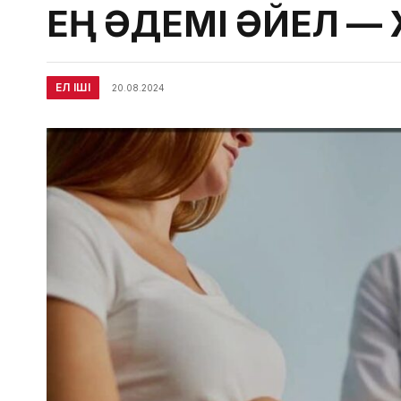
ЕҢ ӘДЕМІ ӘЙЕЛ —
ЕЛ ІШІ
20.08.2024