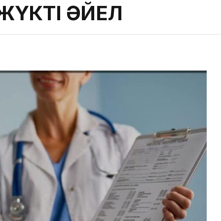
 ЖҮКТІ ӘЙЕЛ