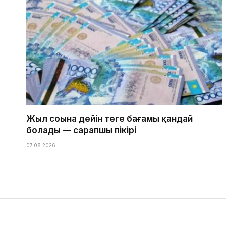
Жыл соңына дейін теңге бағамы қандай
болады — сарапшы пікірі
07.08.2026