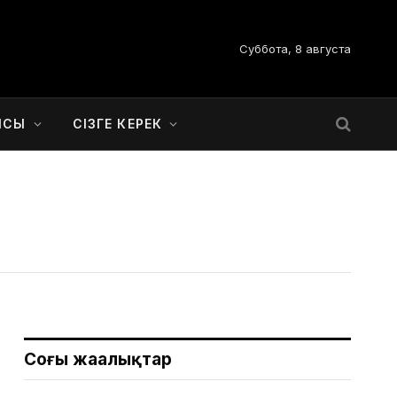
Суббота, 8 августа
ЫСЫ
СІЗГЕ КЕРЕК
Соңғы жаңалықтар