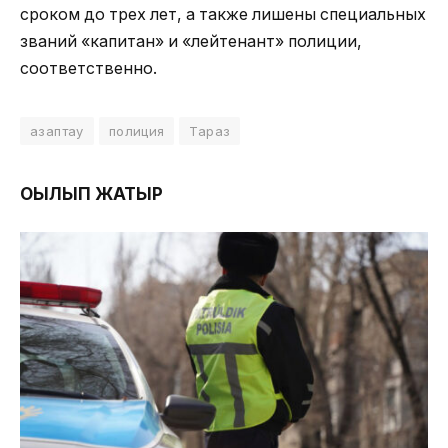
сроком до трех лет, а также лишены специальных
званий «капитан» и «лейтенант» полиции,
соответственно.
азаптау
полиция
Тараз
ОҚЫЛЫП ЖАТЫР