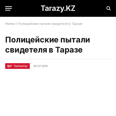
Tarazy.KZ
Home
»
Полицейские пытали свидетеля в Таразе
Полицейские пытали
свидетеля в Таразе
ӨҢІР ТЫНЫСЫ
30.07.2019