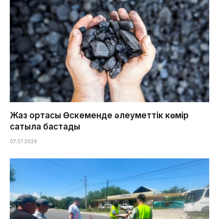
Жаз ортасы Өскеменде әлеуметтік көмір
сатыла бастады
07.07.2026