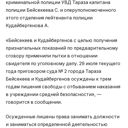
криминальной полиции УВД Тараза капитана
полиции Бейсекеева С. и оперуполномоченного
этого отделения лейтенанта полиции
Кудайбергенова А.
«Бейсекеев и Кудайбергенов с целью получения
признательных показаний по предварительному
сговору применили пытки в отношении
свидетеля по уголовному делу. 29 июля текущего
года приговором суда № 2 города Тараза
Бейсекеев и Кудайбергенов осуждены к трем
годам лишения свободы с отбыванием наказания
в учреждении средней безопасности», —
говорится в сообщении.
Осужденные лишены права занимать должности
и заниматься определенной деятельностью