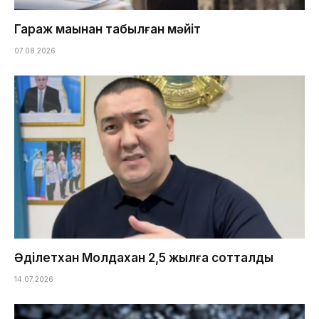
Гараж маңынан табылған мәйіт
07.08.2026
Әділетхан Молдахан 2,5 жылға сотталды
14.07.2026