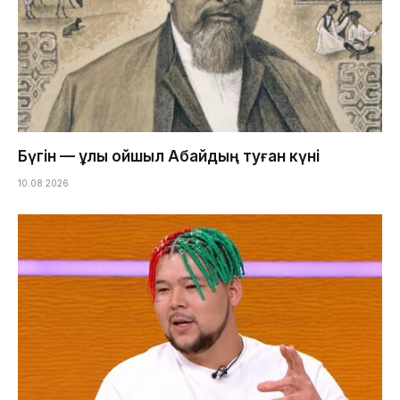
Бүгін — ұлы ойшыл Абайдың туған күні
10.08.2026