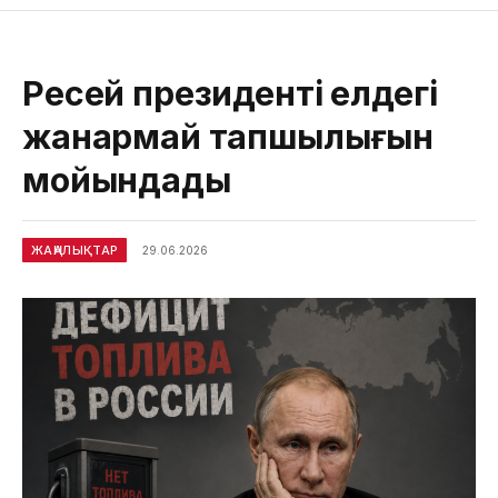
Ресей президенті елдегі
жанармай тапшылығын
мойындады
ЖАҢАЛЫҚТАР
29.06.2026