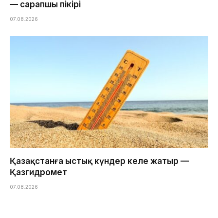
— сарапшы пікірі
07.08.2026
Қазақстанға ыстық күндер келе жатыр —
Қазгидромет
07.08.2026