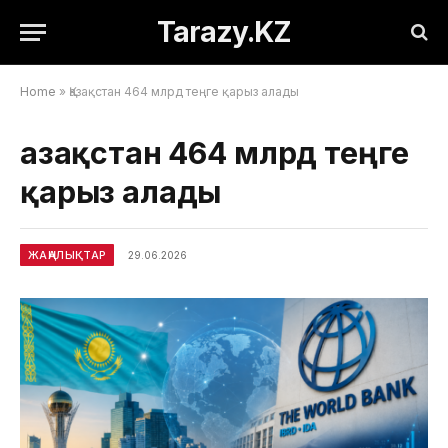
Tarazy.KZ
Home
»
Қазақстан 464 млрд теңге қарыз алады
Қазақстан 464 млрд теңге
қарыз алады
ЖАҢАЛЫҚТАР
29.06.2026