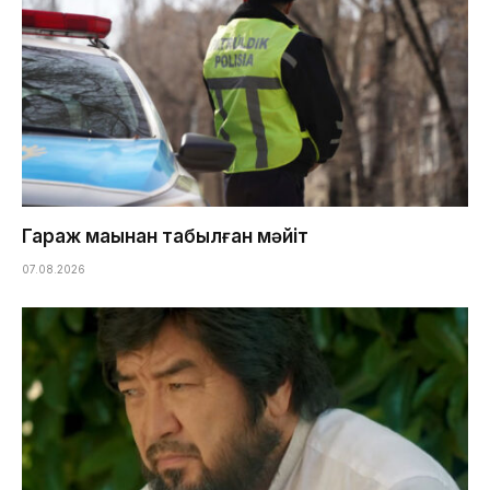
Гараж маңынан табылған мәйіт
07.08.2026